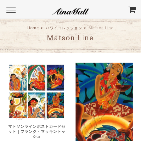
Home
ハワイコレクション
Matson Line
Matson Line
マトソンラインポストカードセ
ット｜フランク・マッキントッ
シュ