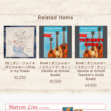
Related Items
CD｜ダニ・ジョイ＆
Book｜ダニエルホー
Book｜ダニエルホー
ダニエルホー｜Drop
/ スティーブ・サノ｜
/ スティーブ・サノ｜
in my flower
Ukulele at School
Ukulele at School
Book2
Teacher's Guide
¥2,200
Book2
¥3,500
¥4,900