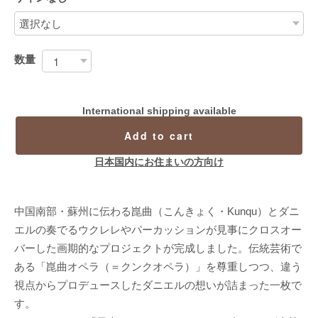
数量
International shipping available
Add to cart
日本国内にお住まいの方向け
中国南部・蘇州に伝わる崑曲（こんきょく・Kunqu）とダニ
エルの奏でるウクレレやパーカッションが見事にクロスオー
バーした画期的なプロジェクトが完成しました。伝統芸術で
ある「崑曲オペラ（＝クンクオペラ）」を尊重しつつ、違う
視点からプロデュースしたダニエルの想いが詰まった一枚で
す。