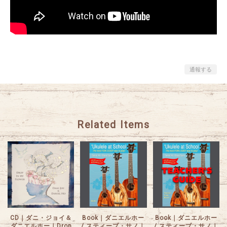
通報する
Related Items
CD｜ダニ・ジョイ＆
Book｜ダニエルホー
Book｜ダニエルホー
ダニエルホー｜Drop
/ スティーブ・サノ｜
/ スティーブ・サノ｜