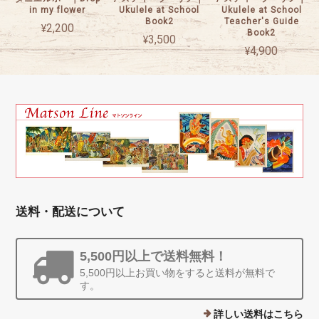
in my flower
Ukulele at School
Ukulele at School
Book2
Teacher's Guide
¥2,200
Book2
¥3,500
¥4,900
送料・配送について
5,500円以上で送料無料！
5,500円以上お買い物をすると送料が無料で
す。
詳しい送料はこちら