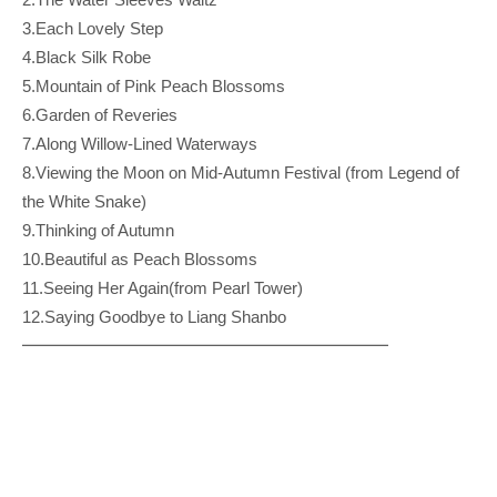
3.Each Lovely Step
4.Black Silk Robe
5.Mountain of Pink Peach Blossoms
6.Garden of Reveries
7.Along Willow-Lined Waterways
8.Viewing the Moon on Mid-Autumn Festival (from Legend of
the White Snake)
9.Thinking of Autumn
10.Beautiful as Peach Blossoms
11.Seeing Her Again(from Pearl Tower)
12.Saying Goodbye to Liang Shanbo
━━━━━━━━━━━━━━━━━━━━━━