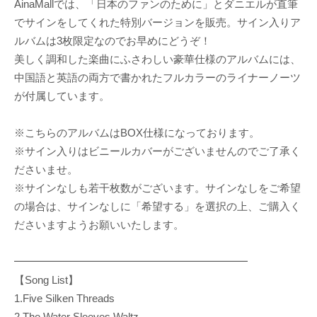
AinaMallでは、「日本のファンのために」とダニエルが直筆
でサインをしてくれた特別バージョンを販売。サイン入りア
ルバムは3枚限定なのでお早めにどうぞ！
美しく調和した楽曲にふさわしい豪華仕様のアルバムには、
中国語と英語の両方で書かれたフルカラーのライナーノーツ
が付属しています。
※こちらのアルバムはBOX仕様になっております。
※サイン入りはビニールカバーがございませんのでご了承く
ださいませ。
※サインなしも若干枚数がございます。サインなしをご希望
の場合は、サインなしに「希望する」を選択の上、ご購入く
ださいますようお願いいたします。
━━━━━━━━━━━━━━━━━━━━━━
【Song List】
1.Five Silken Threads
2.The Water Sleeves Waltz